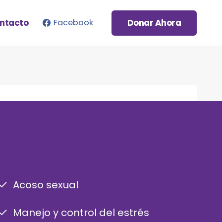
ntacto
Donar Ahora
Facebook
Acoso sexual
Manejo y control del estrés