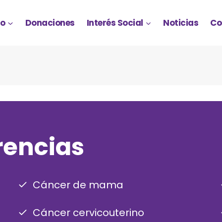
io
Donaciones
Interés Social
Noticias
Co
rencias
Cáncer de mama
Cáncer cervicouterino